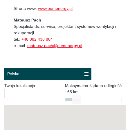
Strona www:
www.oemenergy.pl
Mateusz Pach
Specjalista ds. serwisu, projektant systemów wentylacji i
rekuperacji
tel.:
+48 882 438 884
e-mail:
mateusz.pach@oemenergy.pl
Twoja lokalizacja
Maksymalna żądana odległość
:
65 km