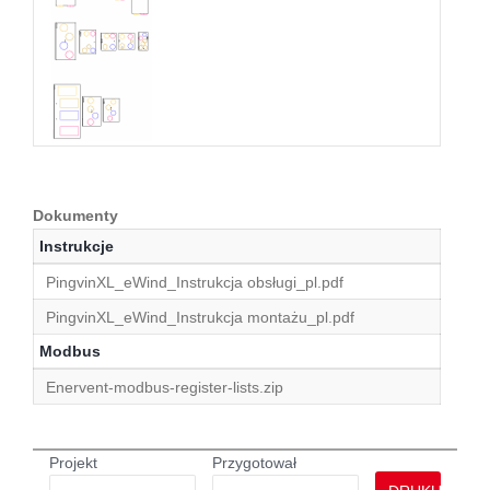
Dokumenty
Instrukcje
PingvinXL_eWind_Instrukcja obsługi_pl.pdf
PingvinXL_eWind_Instrukcja montażu_pl.pdf
Modbus
Enervent-modbus-register-lists.zip
Projekt
Przygotował