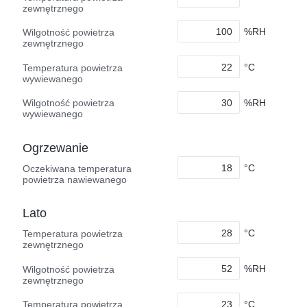
zewnętrznego
%RH
Wilgotność powietrza
zewnętrznego
°C
Temperatura powietrza
wywiewanego
%RH
Wilgotność powietrza
wywiewanego
Ogrzewanie
°C
Oczekiwana temperatura
powietrza nawiewanego
Lato
°C
Temperatura powietrza
zewnętrznego
%RH
Wilgotność powietrza
zewnętrznego
°C
Temperatura powietrza