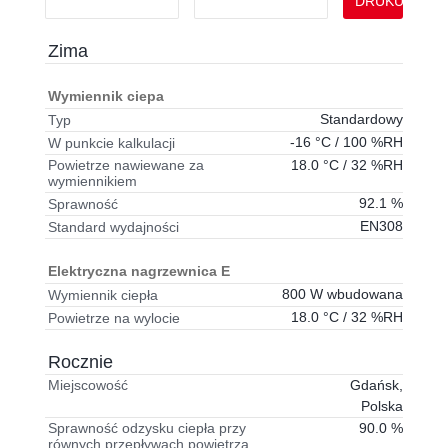
DRUKUJ
Zima
Wymiennik ciepa
Standardowy
Typ
-16 °C / 100 %RH
W punkcie kalkulacji
18.0 °C / 32 %RH
Powietrze nawiewane za
wymiennikiem
92.1 %
Sprawność
EN308
Standard wydajności
Elektryczna nagrzewnica E
800 W wbudowana
Wymiennik ciepła
18.0 °C / 32 %RH
Powietrze na wylocie
Rocznie
Gdańsk,
Miejscowość
Polska
90.0 %
Sprawność odzysku ciepła przy
równych przepływach powietrza