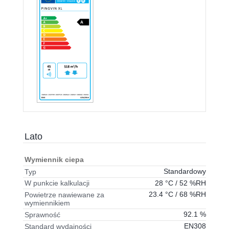
Lato
Wymiennik ciepa
Standardowy
Typ
28 °C / 52 %RH
W punkcie kalkulacji
23.4 °C / 68 %RH
Powietrze nawiewane za
wymiennikiem
92.1 %
Sprawność
EN308
Standard wydajności