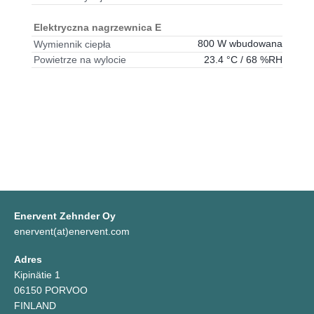
Elektryczna nagrzewnica E
800 W wbudowana
Wymiennik ciepła
23.4 °C / 68 %RH
Powietrze na wylocie
Enervent Zehnder Oy
enervent(at)enervent.com
Adres
Kipinätie 1
06150 PORVOO
FINLAND