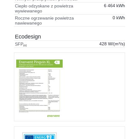
6 464 kWh
Ciepło odzyskane z powietrza
wywiewanego
0 kWh
Roczne ogrzewanie powietrza
nawiewanego
Ecodesign
428 W/(m³/s)
SFP
int