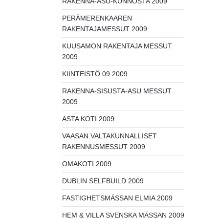
RAKENNA-ASU-KUNNOSTA 2009
PERÄMERENKAAREN
RAKENTAJAMESSUT 2009
KUUSAMON RAKENTAJA MESSUT
2009
KIINTEISTÖ 09 2009
RAKENNA-SISUSTA-ASU MESSUT
2009
ASTA KOTI 2009
VAASAN VALTAKUNNALLISET
RAKENNUSMESSUT 2009
OMAKOTI 2009
DUBLIN SELFBUILD 2009
FASTIGHETSMÄSSAN ELMIA 2009
HEM & VILLA SVENSKA MÄSSAN 2009