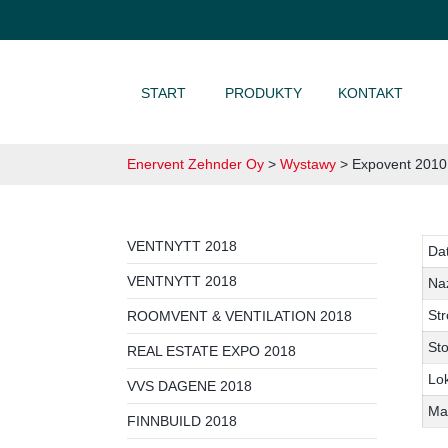
PRZEJDŹ DO TREŚCI
START
PRODUKTY
KONTAKT
Enervent Zehnder Oy
>
Wystawy
>
Expovent 2010
VENTNYTT 2018
Da
VENTNYTT 2018
Na
Str
ROOMVENT & VENTILATION 2018
Sto
REAL ESTATE EXPO 2018
Lok
VVS DAGENE 2018
Ma
FINNBUILD 2018