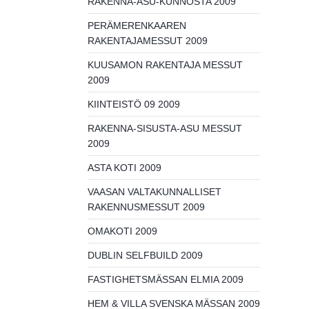
RAKENNA-ASU-KUNNOSTA 2009
PERÄMERENKAAREN
RAKENTAJAMESSUT 2009
KUUSAMON RAKENTAJA MESSUT
2009
KIINTEISTÖ 09 2009
RAKENNA-SISUSTA-ASU MESSUT
2009
ASTA KOTI 2009
VAASAN VALTAKUNNALLISET
RAKENNUSMESSUT 2009
OMAKOTI 2009
DUBLIN SELFBUILD 2009
FASTIGHETSMÄSSAN ELMIA 2009
HEM & VILLA SVENSKA MÄSSAN 2009