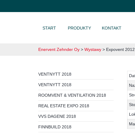
PRZEJDŹ DO TREŚCI
START
PRODUKTY
KONTAKT
Enervent Zehnder Oy
>
Wystawy
>
Expovent 2012
VENTNYTT 2018
Da
VENTNYTT 2018
Na
Str
ROOMVENT & VENTILATION 2018
Sto
REAL ESTATE EXPO 2018
Lok
VVS DAGENE 2018
Ma
FINNBUILD 2018