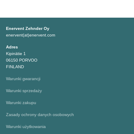
Enervent Zehnder Oy
enervent(at)enervent.com
Adres
Kipinätie 1
06150 PORVOO
FINLAND
Warunki gwarancji
Warunki sprzedaży
Warunki zakupu
Zasady ochrony danych osobowych
Warunki użytkowania