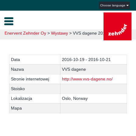
Choose language
Enervent Zehnder Oy
>
Wystawy
>
VVS dagene 2016
Data
2016-10-19 - 2016-10-21
Nazwa
VVS dagene
Stronie internetowej
http://www.vvs-dagene.no/
Stoisko
Lokalizacja
Oslo, Norway
Mapa