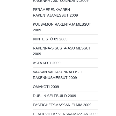
RAKENNA-ASU-KUNNOSTA 2009
PERÄMERENKAAREN
RAKENTAJAMESSUT 2009
KUUSAMON RAKENTAJA MESSUT
2009
KIINTEISTÖ 09 2009
RAKENNA-SISUSTA-ASU MESSUT
2009
ASTA KOTI 2009
VAASAN VALTAKUNNALLISET
RAKENNUSMESSUT 2009
OMAKOTI 2009
DUBLIN SELFBUILD 2009
FASTIGHETSMÄSSAN ELMIA 2009
HEM & VILLA SVENSKA MÄSSAN 2009