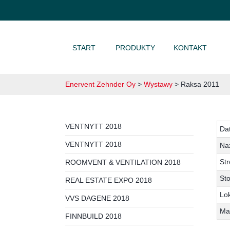
PRZEJDŹ DO TREŚCI
START
PRODUKTY
KONTAKT
Enervent Zehnder Oy
>
Wystawy
>
Raksa 2011
VENTNYTT 2018
Da
VENTNYTT 2018
Na
Str
ROOMVENT & VENTILATION 2018
Sto
REAL ESTATE EXPO 2018
Lok
VVS DAGENE 2018
Ma
FINNBUILD 2018