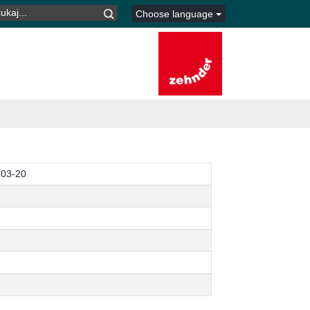
UKAJ:
Choose language
-03-20