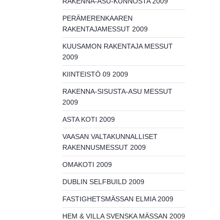
RAKENNA-ASU-KUNNOSTA 2009
PERÄMERENKAAREN
RAKENTAJAMESSUT 2009
KUUSAMON RAKENTAJA MESSUT
2009
KIINTEISTÖ 09 2009
RAKENNA-SISUSTA-ASU MESSUT
2009
ASTA KOTI 2009
VAASAN VALTAKUNNALLISET
RAKENNUSMESSUT 2009
OMAKOTI 2009
DUBLIN SELFBUILD 2009
FASTIGHETSMÄSSAN ELMIA 2009
HEM & VILLA SVENSKA MÄSSAN 2009