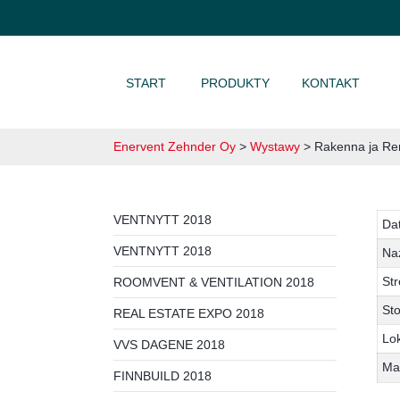
PRZEJDŹ DO TREŚCI
START
PRODUKTY
KONTAKT
Enervent Zehnder Oy
>
Wystawy
>
Rakenna ja Re
VENTNYTT 2018
Da
VENTNYTT 2018
Na
Str
ROOMVENT & VENTILATION 2018
Sto
REAL ESTATE EXPO 2018
Lok
VVS DAGENE 2018
Ma
FINNBUILD 2018