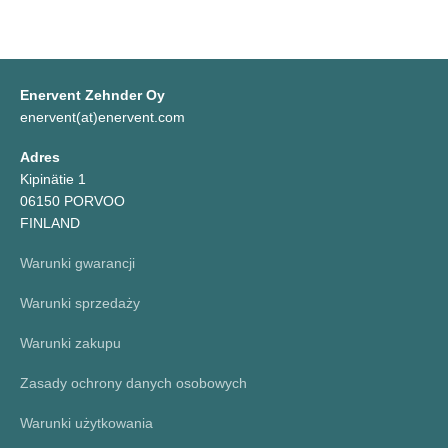
Enervent Zehnder Oy
enervent(at)enervent.com
Adres
Kipinätie 1
06150 PORVOO
FINLAND
Warunki gwarancji
Warunki sprzedaży
Warunki zakupu
Zasady ochrony danych osobowych
Warunki użytkowania