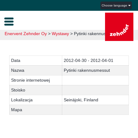
Choose language
Enervent Zehnder Oy
>
Wystawy
>
Pytinki rakennusmessut 2012
Data
2012-04-30 - 2012-04-01
Nazwa
Pytinki rakennusmessut
Stronie internetowej
Stoisko
Lokalizacja
Seinäjoki, Finland
Mapa